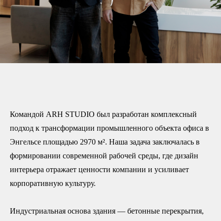
Командой ARH STUDIO был разработан комплексный
подход к трансформации промышленного объекта офиса в
Энгельсе площадью 2970 м². Наша задача заключалась в
формировании современной рабочей среды, где дизайн
интерьера отражает ценности компании и усиливает
корпоративную культуру.
Индустриальная основа здания — бетонные перекрытия,