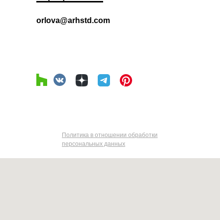
orlova@arhstd.com
Политика в отношении обработки
персональных данных