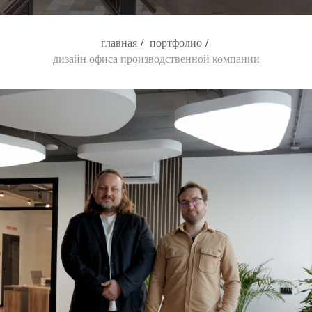
главная
/
портфолио
/
дизайн офиса производственной компании